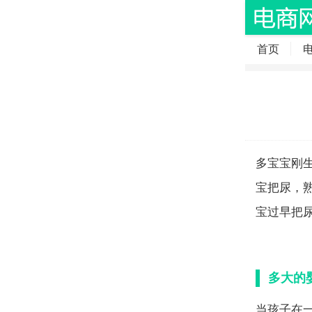
首页
多宝宝刚
宝把尿，
宝过早把
多大的
当孩子在