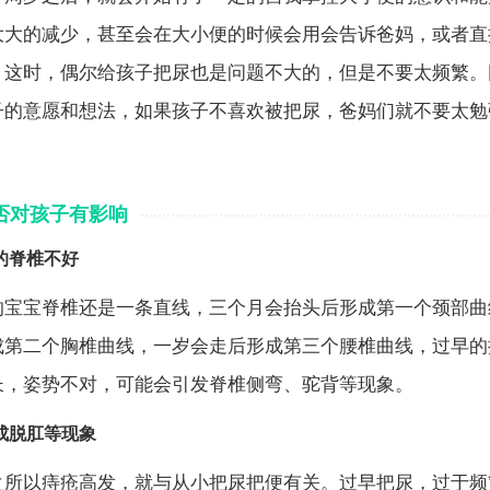
大大的减少，甚至会在大小便的时候会用会告诉爸妈，或者直
。这时，偶尔给孩子把尿也是问题不大的，但是不要太频繁。
子的意愿和想法，如果孩子不喜欢被把尿，爸妈们就不要太勉
否对孩子有影响
的脊椎不好
的宝宝脊椎还是一条直线，三个月会抬头后形成第一个颈部曲
成第二个胸椎曲线，一岁会走后形成第三个腰椎曲线，过早的
长，姿势不对，可能会引发脊椎侧弯、驼背等现象。
成脱肛等现象
之所以痔疮高发，就与从小把尿把便有关。过早把尿，过于频