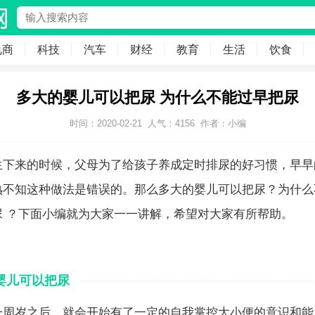
电商
科技
汽车
财经
教育
生活
饮食
多大的婴儿可以把尿 为什么不能过早把尿
时间：2020-02-21
人气：
4156
作者：小编
生下来的时候，父母为了给孩子养成定时排尿的好习惯，早早
熟不知这种做法是错误的。那么多大的婴儿可以把尿？为什么
尿 ？下面小编就为大家一一讲解，希望对大家有所帮助。
婴儿可以把尿
一周岁之后，就会开始有了一定的自我掌控大小便的意识和能