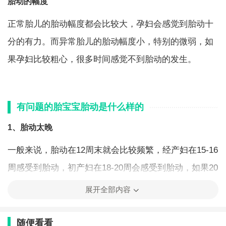
胎动的幅度
正常胎儿的胎动幅度都会比较大，孕妇会感觉到胎动十
分的有力。而异常胎儿的胎动幅度小，特别的微弱，如
果孕妇比较粗心，很多时间感觉不到胎动的发生。
有问题的胎宝宝胎动是什么样的
1、胎动太晚
一般来说，胎动在12周末就会比较频繁，经产妇在15-16
周感受到胎动，初产妇在18-20周会感受到胎动，如果20
周还感受不到胎动，一定要到医院去咨询一下。要确定
展开全部内容
是自己的感觉有问题还是胎儿真的不动。
随便看看
2、胎动异常