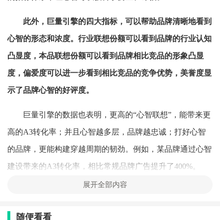
此外，巨量引擎的四大指标，可以帮助品牌清晰地看到
心智的形态和浓度。行业联想份额可以看到品牌的行业认知
凸显度，本品联想份额可以看到品牌相比竞品的形象凸显
度，偏爱度可以进一步看到相比竞品的竞争优势，美誉度显
示了品牌心智的好评度。
巨量引擎的数据也表明，更高的“心智联想”，能带来更
高的A3转化率；并且心智越多层，品牌越忠诚；打好心智
的品牌，更能构建穿越周期的韧劲。例如，某品牌通过心智
建设带来的A3转化率，相比常规品牌广告提升了400%。
展开全部内容
在抖音，“心智”就代表着种草效率和生意，能否让消费
者提到某个心智就想到你，甚至把你看作某个心智的代名
随便看看