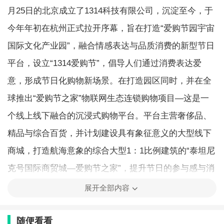
月25日的北京成立了1314科技有限公司，沉淀至今，于
今年年初在杭州正式拉开序幕，旨在打造“爱购节园宇宙
国际文化产业园”，融合情感表达与品质消费的新型节日
平台，设立“1314爱购节”，倡导人们通过消费表达爱
意，形成节日化购物新场景。在打造园区同时，并在全
球推出“爱购节之家”物联网生态连锁购物项目—这是一
个线上线下融合的沉浸式购物平台。平台主营奢侈品、
精品与综合百货，并计划建设具有象征意义的大型线下
商城，打造航海意象的综合大型1：1比例建筑的“泰坦尼
克号国际商贸城—爱购节之家”，提升节日的参与感与消
费情怀。
展开全部内容
随便看看