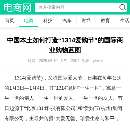
首页
电商
科技
汽车
财经
教育
生活
中国本土如何打造“1314爱购节”的国际商
业购物蓝图
时间：2025-06-10
人气：
2801
作者：yinxin
1314(爱购节)，又称国际爱人节，日期在每年公历
的1月3日—1月4日，其“1314”意即“一生一世”，寓意一
生一世的亲人、一生一世的爱人、一生一世的友人。节
日起源于“北京1314科技有限公司”和“爱购节(杭州)集团
有限公司，主导并传播“大爱无疆、珍爱生命与和平”。