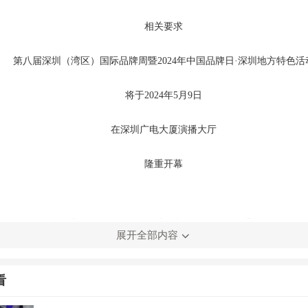
相关要求
第八届深圳（湾区）国际品牌周暨2024年中国品牌日·深圳地方特色活
将于2024年5月9日
在深圳广电大厦演播大厅
隆重开幕
品牌周是深圳工业总会联合十一区政府（新区、合作区管委会）于2017年
展开全部内容
性的深圳品牌”重大品牌活动，并作为“中国品牌日· 深圳地方特色活动”
日”活动序列。迄今已成功举办七届。
看
圳（湾区）国际品牌周暨2024年中国品牌日·深圳地方特色活动定于2024年