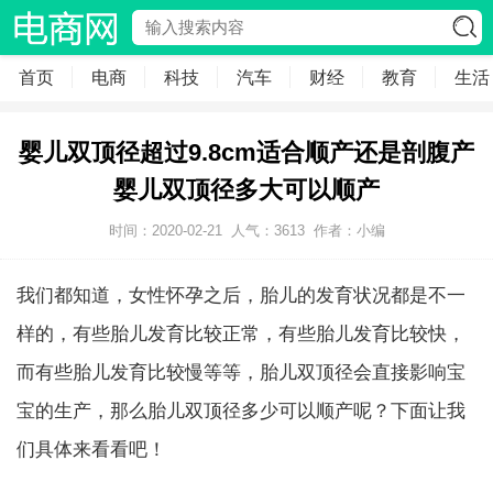
首页
电商
科技
汽车
财经
教育
生活
婴儿双顶径超过9.8cm适合顺产还是剖腹产
婴儿双顶径多大可以顺产
时间：2020-02-21
人气：
3613
作者：小编
我们都知道，女性怀孕之后，胎儿的发育状况都是不一
样的，有些胎儿发育比较正常，有些胎儿发育比较快，
而有些胎儿发育比较慢等等，胎儿双顶径会直接影响宝
宝的生产，那么胎儿双顶径多少可以顺产呢？下面让我
们具体来看看吧！